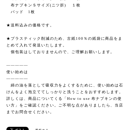
布ナプキンＳサイズ(ニツ折) １枚
パッド 1枚
★送料込みの価格です。
★プラスティック削減のため、古紙100％の紙袋に商品をま
とめて入れて発送いたします。
個包装はしておりませんので、ご理解お願いします。
―――――
使い始めは
―――――
綿の油を落として吸収力をよくするために、使い始めは石
けんをよく泡立ててしっかりと洗うことをおすすめします。
詳しくは、商品についてくる「How to use 布ナプキンの使
い方」をご確認ください。ご不明な点がありましたら、当店
までお問合せください。