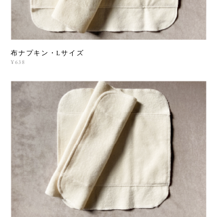
布ナプキン・Lサイズ
¥638