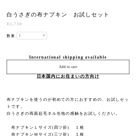
白うさぎの布ナプキン お試しセット
¥2,750
数量
International shipping available
Add to cart
日本国内にお住まいの方向け
布ナプキンを使うのが初めての方におすすめの、お試しセッ
トです。
白うさぎの両面起毛ネル生地の感触をお試しください。
布ナプキンＬサイズ(四ツ折) １枚
布ナプキンＭサイズ(三ツ折) １枚