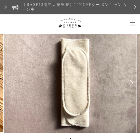
【BASE13周年大感謝祭】15%OFFクーポンキャンペ
ーン中